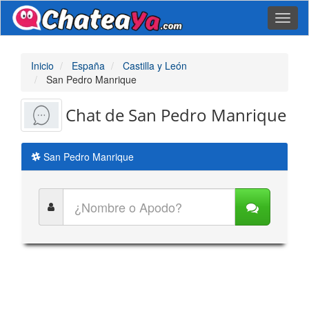
Toggl
naviga
Inicio
España
Castilla y León
San Pedro Manrique
Chat de San Pedro Manrique
San Pedro Manrique