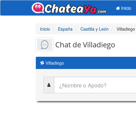
Inicio
Inicio
España
Castilla y León
Villadiego
Chat de Villadiego
Villadiego