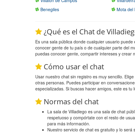
Villalon de Campos
Villardef
Benegiles
Mota del
¿Qué es el Chat de Villadie
Es una sala pública donde cualquier usuario puede 
conocer gente de tu país o de cualquier parte del m
puedas conocer gente, compartir intereses y crear 
Cómo usar el chat
Usar nuestro chat sin registro es muy sencillo. Eli
otras personas. Puedes participar en conversacione
especializadas. Si buscas hacer amigos, este es tu l
Normas del chat
La sala de Villadiego es una sala de chat públi
respetuoso y compórtate con el resto de usua
para más información.
Nuestro servicio de chat es gratuito y lo será