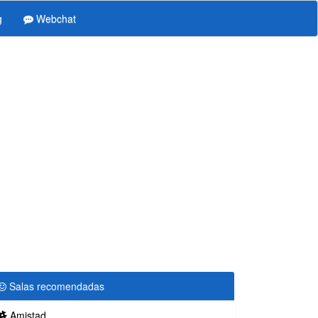
g
Webchat
Salas recomendadas
Amistad