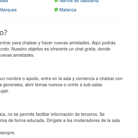
rades
Narros de Saldueña
 Marques
Matanza
go?
entrar para chatear y hacer nuevas amistades. Aquí podrás
undo. Nuestro objetivo es ofrecerte un chat gratis, donde
nuevas amistades.
ge un nombre o apodo, entra en la sala y comienza a chatear con
s generales, abrir temas nuevos o unirte a sub-salas
ugar.
ca, no se permite facilitar información de terceros. Se
rios de forma educada. Dirígete a los moderadores de la sala
 siempre.