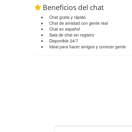
Beneficios del chat
Chat gratis y rápido
Chat de amistad con gente real
Chat en español
Sala de chat sin registro
Disponible 24/7
Ideal para hacer amigos y conocer gente