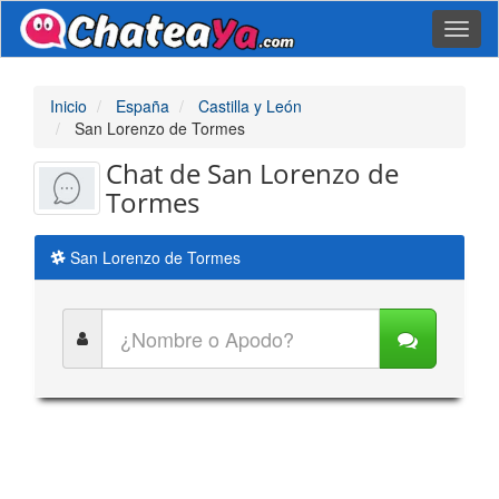
Toggl
naviga
Inicio
España
Castilla y León
San Lorenzo de Tormes
Chat de San Lorenzo de
Tormes
San Lorenzo de Tormes