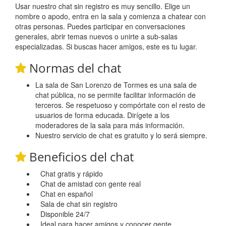
Usar nuestro chat sin registro es muy sencillo. Elige un
nombre o apodo, entra en la sala y comienza a chatear con
otras personas. Puedes participar en conversaciones
generales, abrir temas nuevos o unirte a sub-salas
especializadas. Si buscas hacer amigos, este es tu lugar.
Normas del chat
La sala de San Lorenzo de Tormes es una sala de
chat pública, no se permite facilitar información de
terceros. Se respetuoso y compórtate con el resto de
usuarios de forma educada. Dirígete a los
moderadores de la sala para más información.
Nuestro servicio de chat es gratuito y lo será siempre.
Beneficios del chat
Chat gratis y rápido
Chat de amistad con gente real
Chat en español
Sala de chat sin registro
Disponible 24/7
Ideal para hacer amigos y conocer gente