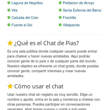
Laguna de Negrillos
Poblacion de Arroyo
Vita
Santa Eufemia del Barco
Calzada del Coto
Frechilla
Fuente el Sol
Villalpando
¿Qué es el Chat de Pias?
Es una sala pública donde cualquier usuario puede entrar
para chatear y hacer nuevas amistades. Aquí podrás
conocer gente de tu país o de cualquier parte del mundo.
Nuestro objetivo es ofrecerte un chat gratis, donde puedas
conocer gente, compartir intereses y crear nuevas
amistades.
Cómo usar el chat
Usar nuestro chat sin registro es muy sencillo. Elige un
nombre o apodo, entra en la sala y comienza a chatear con
otras personas. Puedes participar en conversaciones
generales, abrir temas nuevos o unirte a sub-salas