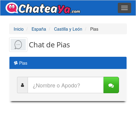
Toggl
naviga
Inicio
España
Castilla y León
Pias
Chat de Pias
Pias