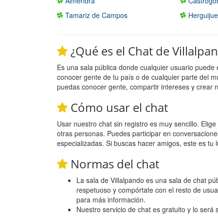
Almendra
Castrogo
Tamariz de Campos
Herguijuel
¿Qué es el Chat de Villalpa
Es una sala pública donde cualquier usuario puede 
conocer gente de tu país o de cualquier parte del m
puedas conocer gente, compartir intereses y crear 
Cómo usar el chat
Usar nuestro chat sin registro es muy sencillo. Eli
otras personas. Puedes participar en conversacione
especializadas. Si buscas hacer amigos, este es tu l
Normas del chat
La sala de Villalpando es una sala de chat púb
respetuoso y compórtate con el resto de usua
para más información.
Nuestro servicio de chat es gratuito y lo será