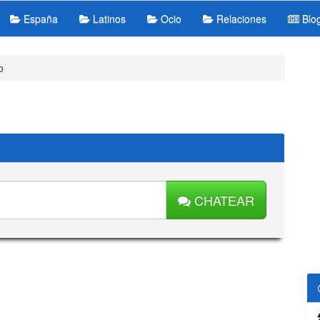
España
Latinos
Ocio
Relaciones
Blo
o
CHATEAR