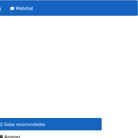
g
Webchat
Salas recomendadas
Amistad