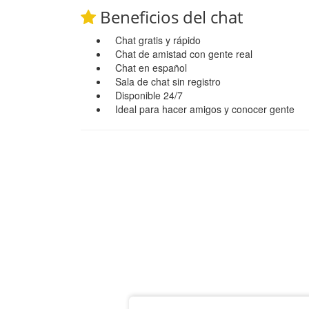
Beneficios del chat
Chat gratis y rápido
Chat de amistad con gente real
Chat en español
Sala de chat sin registro
Disponible 24/7
Ideal para hacer amigos y conocer gente