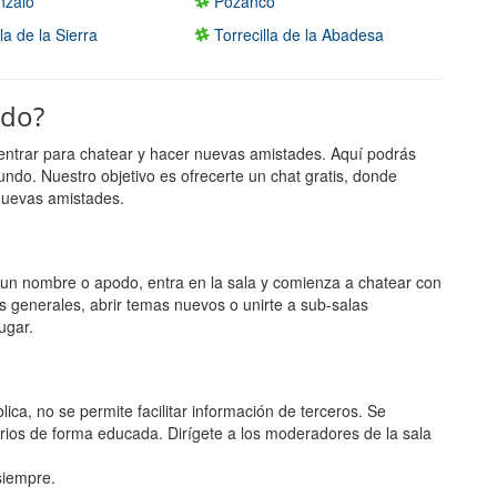
nzalo
Pozanco
a de la Sierra
Torrecilla de la Abadesa
ndo?
entrar para chatear y hacer nuevas amistades. Aquí podrás
undo. Nuestro objetivo es ofrecerte un chat gratis, donde
nuevas amistades.
ge un nombre o apodo, entra en la sala y comienza a chatear con
s generales, abrir temas nuevos o unirte a sub-salas
ugar.
lica, no se permite facilitar información de terceros. Se
rios de forma educada. Dirígete a los moderadores de la sala
 siempre.