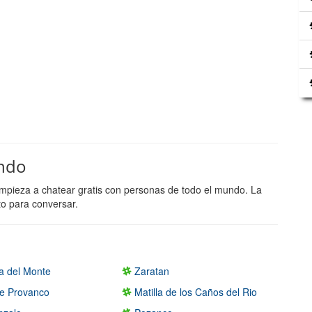
ando
empieza a chatear gratis con personas de todo el mundo. La
to para conversar.
la del Monte
Zaratan
e Provanco
Matilla de los Caños del Rio