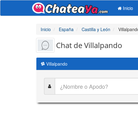
Inicio
Inicio
España
Castilla y León
Villalpand
Chat de Villalpando
Villalpando