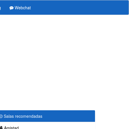
g
Webchat
Salas recomendadas
Amistad