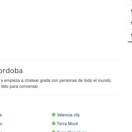
Cordoba
 y empieza a chatear gratis con personas de todo el mundo.
listo para conversar.
s
Valencia city
en
Terra Movil