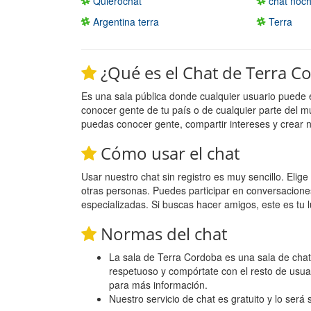
Quierochat
chat noc
Argentina terra
Terra
¿Qué es el Chat de Terra C
Es una sala pública donde cualquier usuario puede 
conocer gente de tu país o de cualquier parte del m
puedas conocer gente, compartir intereses y crear 
Cómo usar el chat
Usar nuestro chat sin registro es muy sencillo. Eli
otras personas. Puedes participar en conversacione
especializadas. Si buscas hacer amigos, este es tu l
Normas del chat
La sala de Terra Cordoba es una sala de chat p
respetuoso y compórtate con el resto de usua
para más información.
Nuestro servicio de chat es gratuito y lo será