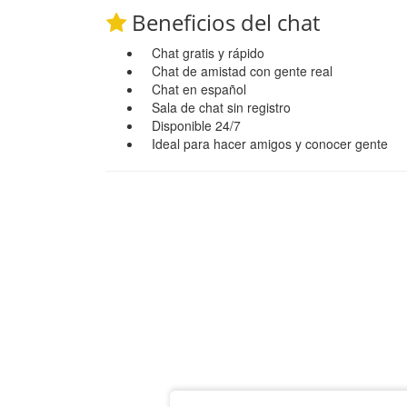
Beneficios del chat
Chat gratis y rápido
Chat de amistad con gente real
Chat en español
Sala de chat sin registro
Disponible 24/7
Ideal para hacer amigos y conocer gente