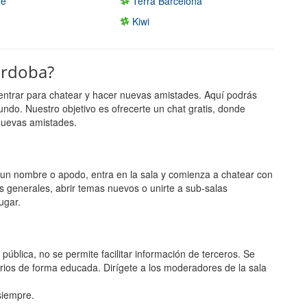
he
Terra Barcelona
Kiwi
ordoba?
entrar para chatear y hacer nuevas amistades. Aquí podrás
undo. Nuestro objetivo es ofrecerte un chat gratis, donde
nuevas amistades.
ge un nombre o apodo, entra en la sala y comienza a chatear con
s generales, abrir temas nuevos o unirte a sub-salas
ugar.
ública, no se permite facilitar información de terceros. Se
rios de forma educada. Dirígete a los moderadores de la sala
 siempre.