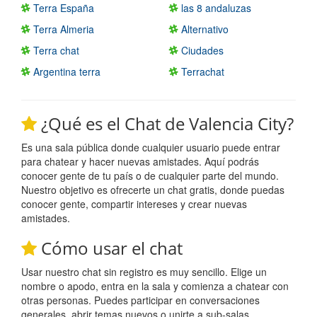
Terra España
las 8 andaluzas
Terra Almeria
Alternativo
Terra chat
Ciudades
Argentina terra
Terrachat
¿Qué es el Chat de Valencia City?
Es una sala pública donde cualquier usuario puede entrar
para chatear y hacer nuevas amistades. Aquí podrás
conocer gente de tu país o de cualquier parte del mundo.
Nuestro objetivo es ofrecerte un chat gratis, donde puedas
conocer gente, compartir intereses y crear nuevas
amistades.
Cómo usar el chat
Usar nuestro chat sin registro es muy sencillo. Elige un
nombre o apodo, entra en la sala y comienza a chatear con
otras personas. Puedes participar en conversaciones
generales, abrir temas nuevos o unirte a sub-salas