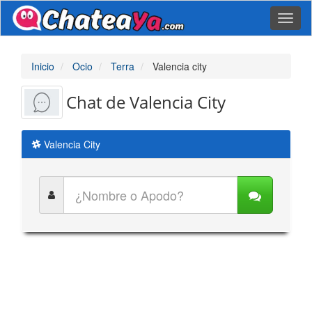
Toggl
naviga
Inicio
Ocio
Terra
Valencia city
Chat de Valencia City
Valencia City