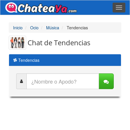
Toggl
naviga
Inicio
Ocio
Música
Tendencias
Chat de Tendencias
Tendencias