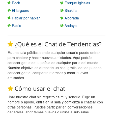
Rock
Enrique Iglesias
El larguero
Shakira
Hablar por hablar
Alborada
Radio
Andaya
¿Qué es el Chat de Tendencias?
Es una sala pública donde cualquier usuario puede entrar
para chatear y hacer nuevas amistades. Aquí podrás
conocer gente de tu país o de cualquier parte del mundo.
Nuestro objetivo es ofrecerte un chat gratis, donde puedas
conocer gente, compartir intereses y crear nuevas
amistades.
Cómo usar el chat
Usar nuestro chat sin registro es muy sencillo. Elige un
nombre o apodo, entra en la sala y comienza a chatear con
otras personas. Puedes participar en conversaciones
generales, abrir temas nuevos o unirte a sub-salas