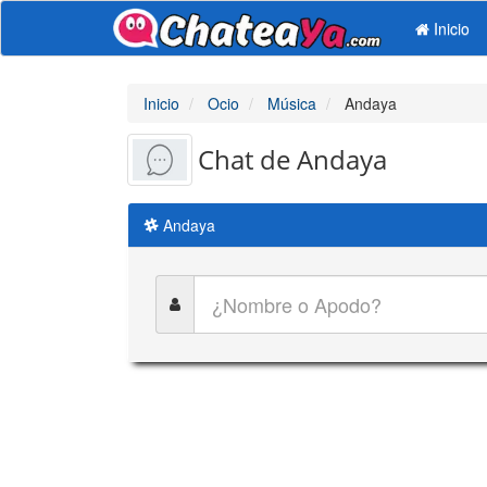
Inicio
Inicio
Ocio
Música
Andaya
Chat de Andaya
Andaya