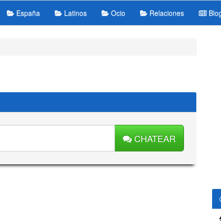
España
Latinos
Ocio
Relaciones
Blo
CHATEAR