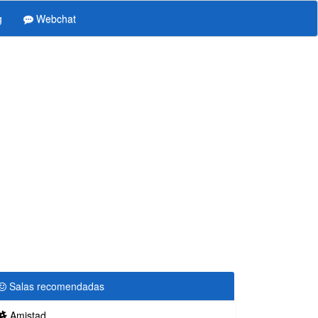
g
Webchat
Salas recomendadas
Amistad