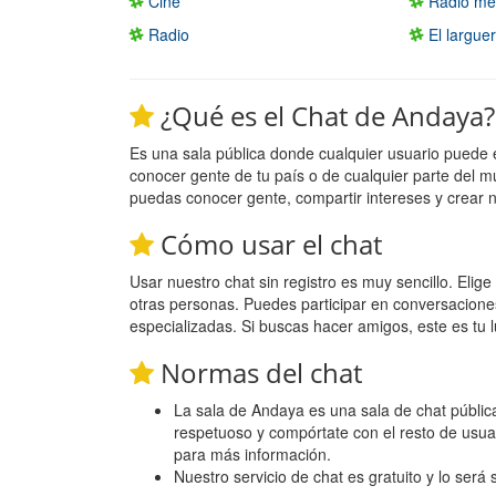
Cine
Radio me
Radio
El largue
¿Qué es el Chat de Andaya?
Es una sala pública donde cualquier usuario puede 
conocer gente de tu país o de cualquier parte del m
puedas conocer gente, compartir intereses y crear 
Cómo usar el chat
Usar nuestro chat sin registro es muy sencillo. Eli
otras personas. Puedes participar en conversacione
especializadas. Si buscas hacer amigos, este es tu l
Normas del chat
La sala de Andaya es una sala de chat pública,
respetuoso y compórtate con el resto de usua
para más información.
Nuestro servicio de chat es gratuito y lo será