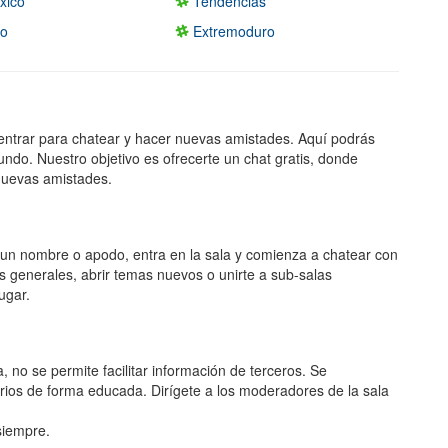
xico
Tendencias
ro
Extremoduro
entrar para chatear y hacer nuevas amistades. Aquí podrás
undo. Nuestro objetivo es ofrecerte un chat gratis, donde
nuevas amistades.
ge un nombre o apodo, entra en la sala y comienza a chatear con
s generales, abrir temas nuevos o unirte a sub-salas
ugar.
 no se permite facilitar información de terceros. Se
rios de forma educada. Dirígete a los moderadores de la sala
 siempre.