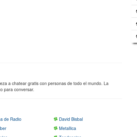
eza a chatear gratis con personas de todo el mundo. La
to para conversar.
s de Radio
David Bisbal
eber
Metallica