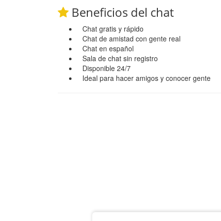
Beneficios del chat
Chat gratis y rápido
Chat de amistad con gente real
Chat en español
Sala de chat sin registro
Disponible 24/7
Ideal para hacer amigos y conocer gente