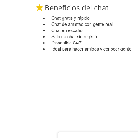
Beneficios del chat
Chat gratis y rápido
Chat de amistad con gente real
Chat en español
Sala de chat sin registro
Disponible 24/7
Ideal para hacer amigos y conocer gente