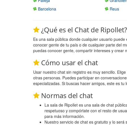
Palleja
Granoller
Barcelona
Reus
¿Qué es el Chat de Ripollet?
Es una sala pública donde cualquier usuario puede 
conocer gente de tu país o de cualquier parte del m
puedas conocer gente, compartir intereses y crear 
Cómo usar el chat
Usar nuestro chat sin registro es muy sencillo. Eli
otras personas. Puedes participar en conversacione
especializadas. Si buscas hacer amigos, este es tu l
Normas del chat
La sala de Ripollet es una sala de chat pública
respetuoso y compórtate con el resto de usua
para más información.
Nuestro servicio de chat es gratuito y lo será