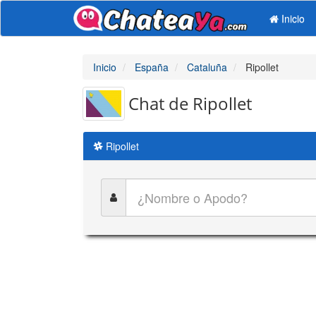
Inicio
Inicio
España
Cataluña
Ripollet
Chat de Ripollet
Ripollet