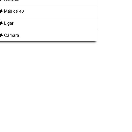
Más de 40
Ligar
Cámara