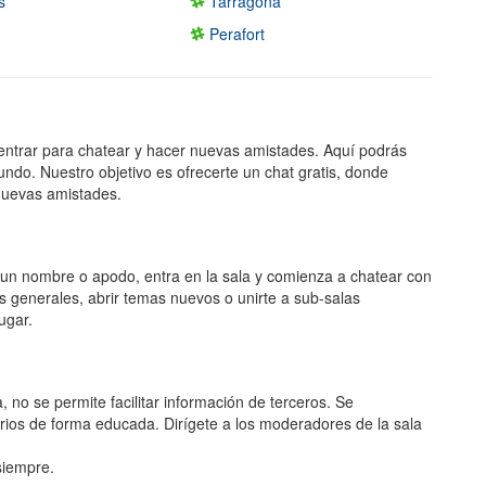
s
Tarragona
Perafort
entrar para chatear y hacer nuevas amistades. Aquí podrás
undo. Nuestro objetivo es ofrecerte un chat gratis, donde
nuevas amistades.
ge un nombre o apodo, entra en la sala y comienza a chatear con
s generales, abrir temas nuevos o unirte a sub-salas
ugar.
, no se permite facilitar información de terceros. Se
rios de forma educada. Dirígete a los moderadores de la sala
 siempre.