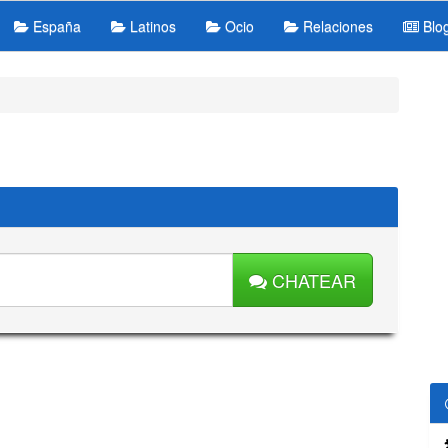
España
Latinos
Ocio
Relaciones
Blo
CHATEAR