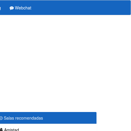
g
Webchat
Salas recomendadas
Amistad