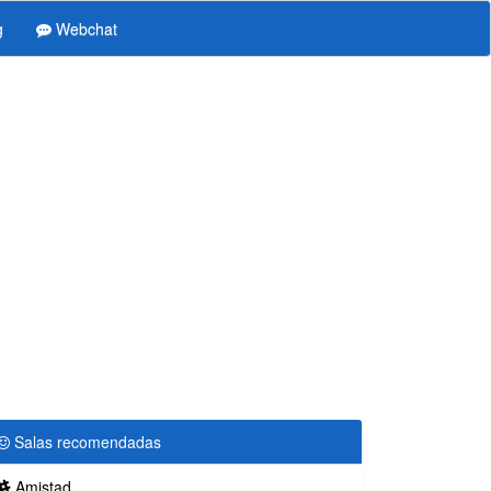
g
Webchat
Salas recomendadas
Amistad