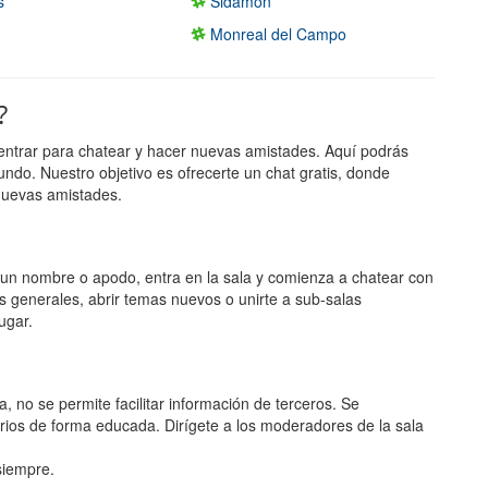
s
Sidamon
Monreal del Campo
?
entrar para chatear y hacer nuevas amistades. Aquí podrás
undo. Nuestro objetivo es ofrecerte un chat gratis, donde
nuevas amistades.
ge un nombre o apodo, entra en la sala y comienza a chatear con
s generales, abrir temas nuevos o unirte a sub-salas
ugar.
a, no se permite facilitar información de terceros. Se
rios de forma educada. Dirígete a los moderadores de la sala
 siempre.