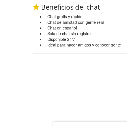
Beneficios del chat
Chat gratis y rápido
Chat de amistad con gente real
Chat en español
Sala de chat sin registro
Disponible 24/7
Ideal para hacer amigos y conocer gente