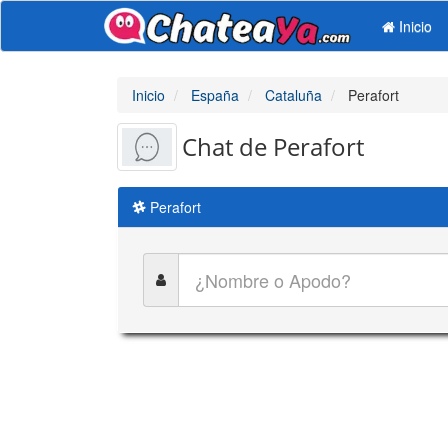
Inicio
Inicio
España
Cataluña
Perafort
Chat de Perafort
Perafort