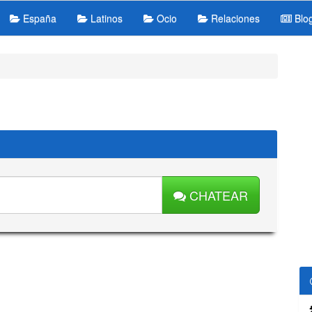
España
Latinos
Ocio
Relaciones
Blo
CHATEAR