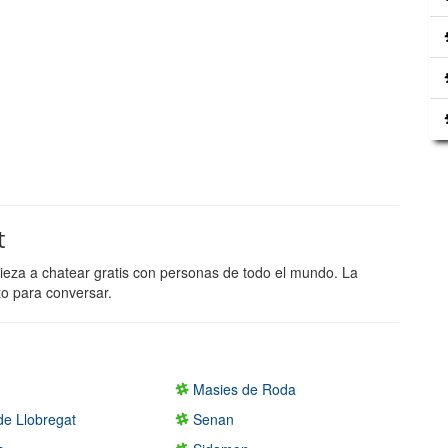
t
pieza a chatear gratis con personas de todo el mundo. La
to para conversar.
Masies de Roda
de Llobregat
Senan