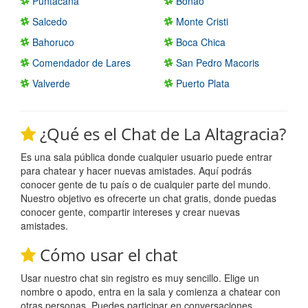
Puntacana
Bonao
Salcedo
Monte Cristi
Bahoruco
Boca Chica
Comendador de Lares
San Pedro Macoris
Valverde
Puerto Plata
¿Qué es el Chat de La Altagracia?
Es una sala pública donde cualquier usuario puede entrar
para chatear y hacer nuevas amistades. Aquí podrás
conocer gente de tu país o de cualquier parte del mundo.
Nuestro objetivo es ofrecerte un chat gratis, donde puedas
conocer gente, compartir intereses y crear nuevas
amistades.
Cómo usar el chat
Usar nuestro chat sin registro es muy sencillo. Elige un
nombre o apodo, entra en la sala y comienza a chatear con
otras personas. Puedes participar en conversaciones