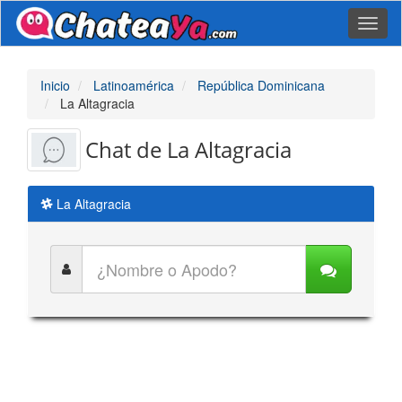
Toggl
naviga
Inicio
Latinoamérica
República Dominicana
La Altagracia
Chat de La Altagracia
La Altagracia