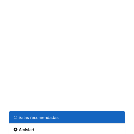
Salas recomendadas
Amistad