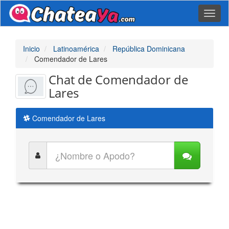
Toggl
naviga
Inicio
Latinoamérica
República Dominicana
Comendador de Lares
Chat de Comendador de
Lares
Comendador de Lares