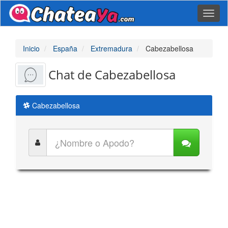
Toggl
naviga
Inicio
España
Extremadura
Cabezabellosa
Chat de Cabezabellosa
Cabezabellosa