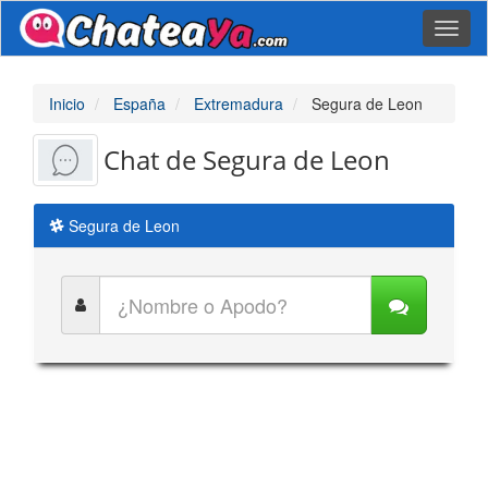
Toggl
naviga
Inicio
España
Extremadura
Segura de Leon
Chat de Segura de Leon
Segura de Leon