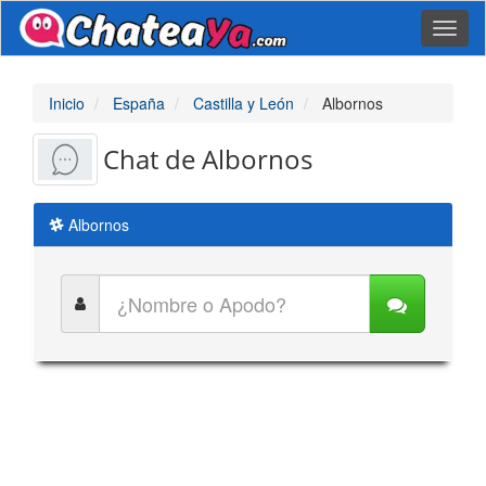
Toggl
naviga
Inicio
España
Castilla y León
Albornos
Chat de Albornos
Albornos