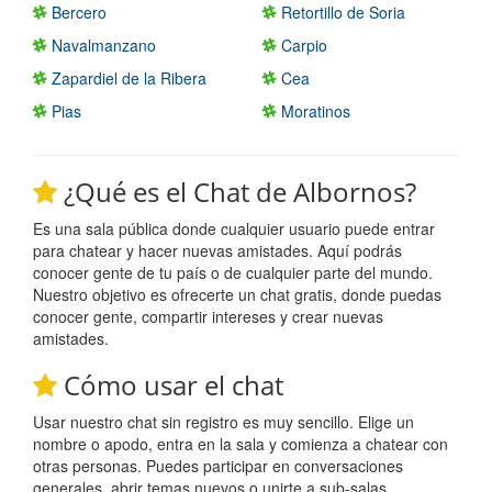
Bercero
Retortillo de Soria
Navalmanzano
Carpio
Zapardiel de la Ribera
Cea
Pias
Moratinos
¿Qué es el Chat de Albornos?
Es una sala pública donde cualquier usuario puede entrar
para chatear y hacer nuevas amistades. Aquí podrás
conocer gente de tu país o de cualquier parte del mundo.
Nuestro objetivo es ofrecerte un chat gratis, donde puedas
conocer gente, compartir intereses y crear nuevas
amistades.
Cómo usar el chat
Usar nuestro chat sin registro es muy sencillo. Elige un
nombre o apodo, entra en la sala y comienza a chatear con
otras personas. Puedes participar en conversaciones
generales, abrir temas nuevos o unirte a sub-salas