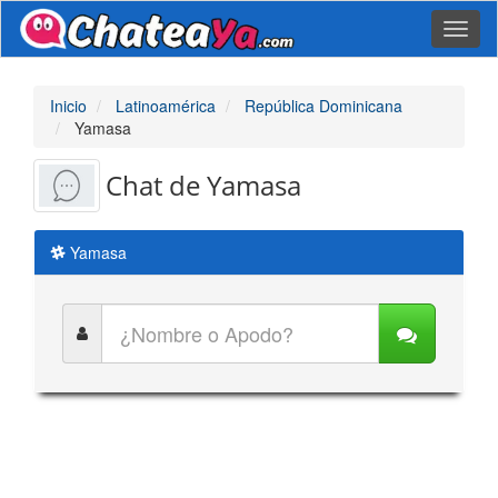
Toggl
naviga
Inicio
Latinoamérica
República Dominicana
Yamasa
Chat de Yamasa
Yamasa