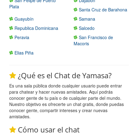
San Felipe de Puerto
Dajabon
Plata
Santa Cruz de Barahona
Guayubín
Samana
Republica Dominicana
Salcedo
Peravia
San Francisco de
Macoris
Elias Piña
¿Qué es el Chat de Yamasa?
Es una sala pública donde cualquier usuario puede entrar
para chatear y hacer nuevas amistades. Aquí podrás
conocer gente de tu país o de cualquier parte del mundo.
Nuestro objetivo es ofrecerte un chat gratis, donde puedas
conocer gente, compartir intereses y crear nuevas
amistades.
Cómo usar el chat