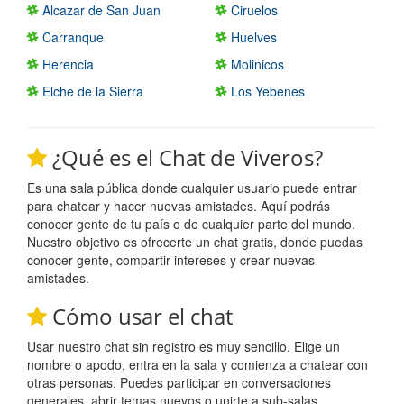
Alcazar de San Juan
Ciruelos
Carranque
Huelves
Herencia
Molinicos
Elche de la Sierra
Los Yebenes
¿Qué es el Chat de Viveros?
Es una sala pública donde cualquier usuario puede entrar
para chatear y hacer nuevas amistades. Aquí podrás
conocer gente de tu país o de cualquier parte del mundo.
Nuestro objetivo es ofrecerte un chat gratis, donde puedas
conocer gente, compartir intereses y crear nuevas
amistades.
Cómo usar el chat
Usar nuestro chat sin registro es muy sencillo. Elige un
nombre o apodo, entra en la sala y comienza a chatear con
otras personas. Puedes participar en conversaciones
generales, abrir temas nuevos o unirte a sub-salas