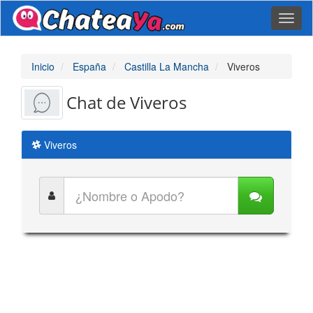
Toggl
naviga
Inicio
España
Castilla La Mancha
Viveros
Chat de Viveros
Viveros