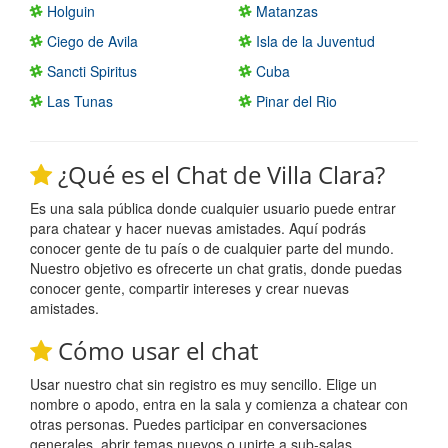
Holguin
Matanzas
Ciego de Avila
Isla de la Juventud
Sancti Spiritus
Cuba
Las Tunas
Pinar del Rio
¿Qué es el Chat de Villa Clara?
Es una sala pública donde cualquier usuario puede entrar
para chatear y hacer nuevas amistades. Aquí podrás
conocer gente de tu país o de cualquier parte del mundo.
Nuestro objetivo es ofrecerte un chat gratis, donde puedas
conocer gente, compartir intereses y crear nuevas
amistades.
Cómo usar el chat
Usar nuestro chat sin registro es muy sencillo. Elige un
nombre o apodo, entra en la sala y comienza a chatear con
otras personas. Puedes participar en conversaciones
generales, abrir temas nuevos o unirte a sub-salas