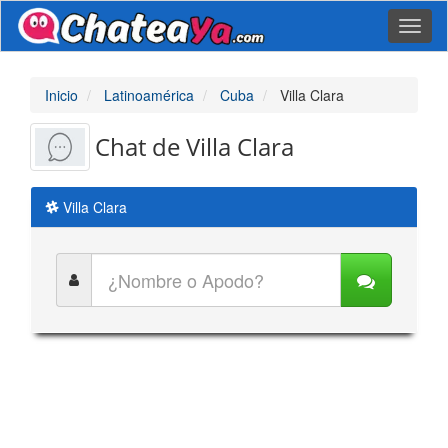
Toggl
naviga
Inicio
Latinoamérica
Cuba
Villa Clara
Chat de Villa Clara
Villa Clara