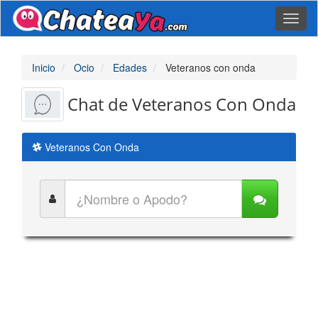
Toggl
naviga
Inicio
Ocio
Edades
Veteranos con onda
Chat de Veteranos Con Onda
Veteranos Con Onda