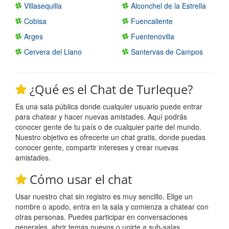
Villasequilla
Alconchel de la Estrella
Cobisa
Fuencaliente
Arges
Fuentenovilla
Cervera del Llano
Santervas de Campos
¿Qué es el Chat de Turleque?
Es una sala pública donde cualquier usuario puede entrar
para chatear y hacer nuevas amistades. Aquí podrás
conocer gente de tu país o de cualquier parte del mundo.
Nuestro objetivo es ofrecerte un chat gratis, donde puedas
conocer gente, compartir intereses y crear nuevas
amistades.
Cómo usar el chat
Usar nuestro chat sin registro es muy sencillo. Elige un
nombre o apodo, entra en la sala y comienza a chatear con
otras personas. Puedes participar en conversaciones
generales, abrir temas nuevos o unirte a sub-salas