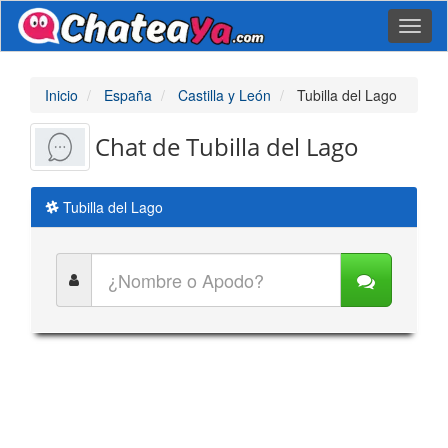
Toggl
naviga
Inicio
España
Castilla y León
Tubilla del Lago
Chat de Tubilla del Lago
Tubilla del Lago