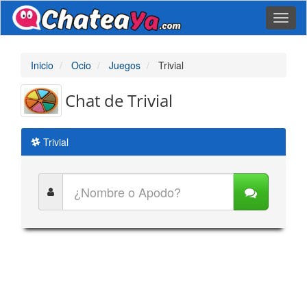
Toggl
naviga
Inicio
Ocio
Juegos
Trivial
Chat de Trivial
Trivial