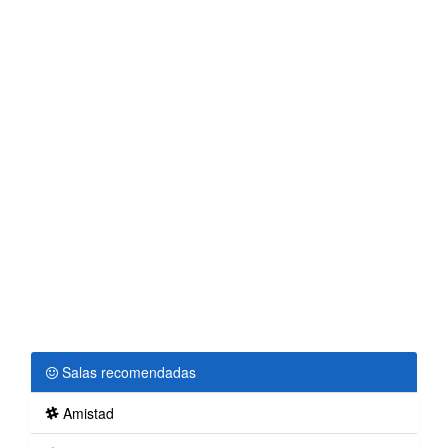
Salas recomendadas
Amistad