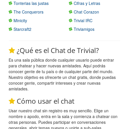
Tonterias las justas
Cifras y Letras
The Conquerors
Chat Corazon
Minicity
Trivial IRC
Starcraft2
Triviamigos
¿Qué es el Chat de Trivial?
Es una sala pública donde cualquier usuario puede entrar
para chatear y hacer nuevas amistades. Aquí podrás
conocer gente de tu país o de cualquier parte del mundo.
Nuestro objetivo es ofrecerte un chat gratis, donde puedas
conocer gente, compartir intereses y crear nuevas
amistades.
Cómo usar el chat
Usar nuestro chat sin registro es muy sencillo. Elige un
nombre o apodo, entra en la sala y comienza a chatear con
otras personas. Puedes participar en conversaciones
generales, abrir temas nuevos o unirte a sub-salas