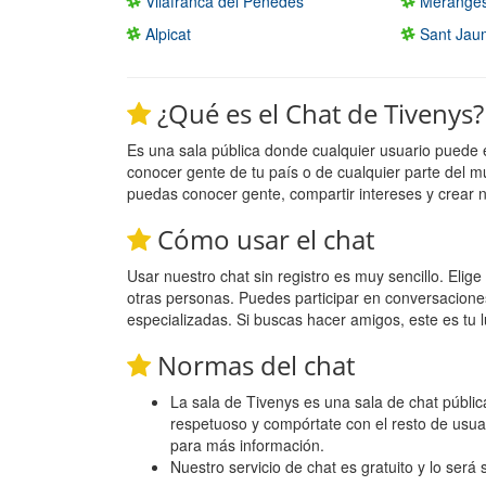
Vilafranca del Penedès
Merange
Alpicat
Sant Jau
¿Qué es el Chat de Tivenys?
Es una sala pública donde cualquier usuario puede 
conocer gente de tu país o de cualquier parte del m
puedas conocer gente, compartir intereses y crear 
Cómo usar el chat
Usar nuestro chat sin registro es muy sencillo. Eli
otras personas. Puedes participar en conversacione
especializadas. Si buscas hacer amigos, este es tu l
Normas del chat
La sala de Tivenys es una sala de chat pública
respetuoso y compórtate con el resto de usua
para más información.
Nuestro servicio de chat es gratuito y lo será