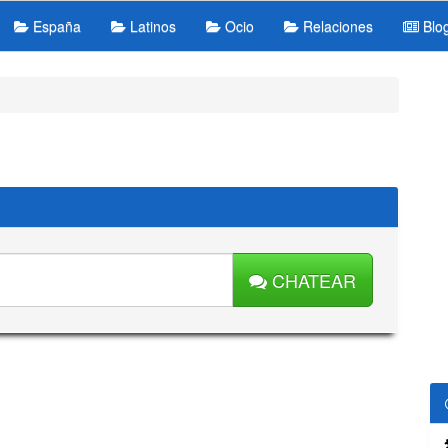
España
Latinos
Ocio
Relaciones
Blo
CHATEAR