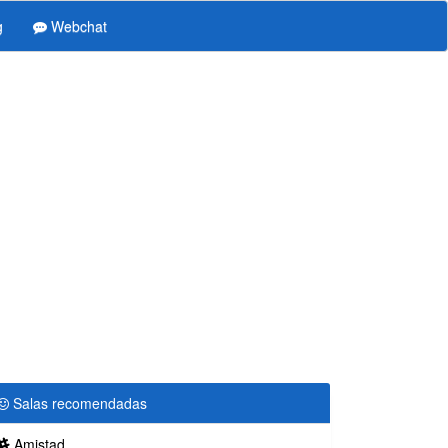
g
Webchat
Salas recomendadas
Amistad