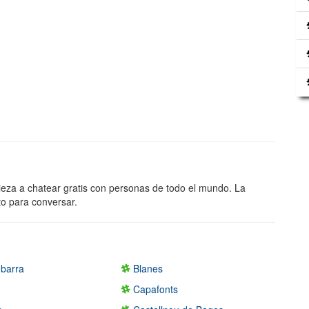
ieza a chatear gratis con personas de todo el mundo. La
to para conversar.
barra
Blanes
Capafonts