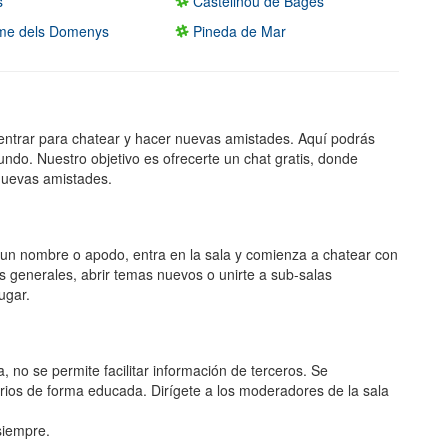
s
Castellnou de Bages
me dels Domenys
Pineda de Mar
entrar para chatear y hacer nuevas amistades. Aquí podrás
undo. Nuestro objetivo es ofrecerte un chat gratis, donde
nuevas amistades.
ge un nombre o apodo, entra en la sala y comienza a chatear con
s generales, abrir temas nuevos o unirte a sub-salas
ugar.
, no se permite facilitar información de terceros. Se
rios de forma educada. Dirígete a los moderadores de la sala
 siempre.