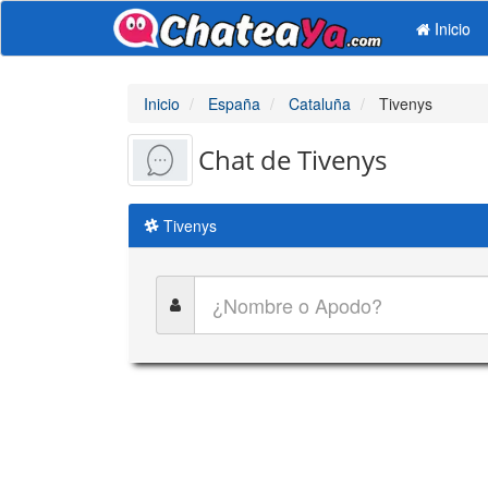
Inicio
Inicio
España
Cataluña
Tivenys
Chat de Tivenys
Tivenys