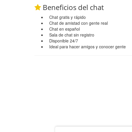
Beneficios del chat
Chat gratis y rápido
Chat de amistad con gente real
Chat en español
Sala de chat sin registro
Disponible 24/7
Ideal para hacer amigos y conocer gente