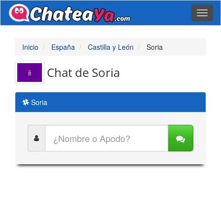
Toggl
naviga
Inicio
España
Castilla y León
Soria
Chat de Soria
Soria