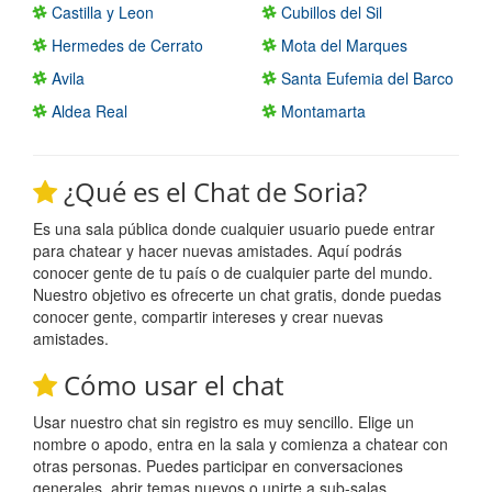
Castilla y Leon
Cubillos del Sil
Hermedes de Cerrato
Mota del Marques
Avila
Santa Eufemia del Barco
Aldea Real
Montamarta
¿Qué es el Chat de Soria?
Es una sala pública donde cualquier usuario puede entrar
para chatear y hacer nuevas amistades. Aquí podrás
conocer gente de tu país o de cualquier parte del mundo.
Nuestro objetivo es ofrecerte un chat gratis, donde puedas
conocer gente, compartir intereses y crear nuevas
amistades.
Cómo usar el chat
Usar nuestro chat sin registro es muy sencillo. Elige un
nombre o apodo, entra en la sala y comienza a chatear con
otras personas. Puedes participar en conversaciones
generales, abrir temas nuevos o unirte a sub-salas