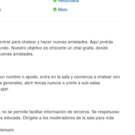
Redondela
n
Meis
entrar para chatear y hacer nuevas amistades. Aquí podrás
undo. Nuestro objetivo es ofrecerte un chat gratis, donde
nuevas amistades.
ge un nombre o apodo, entra en la sala y comienza a chatear con
s generales, abrir temas nuevos o unirte a sub-salas
ugar.
, no se permite facilitar información de terceros. Se respetuoso
ma educada. Dirígete a los moderadores de la sala para más
 siempre.