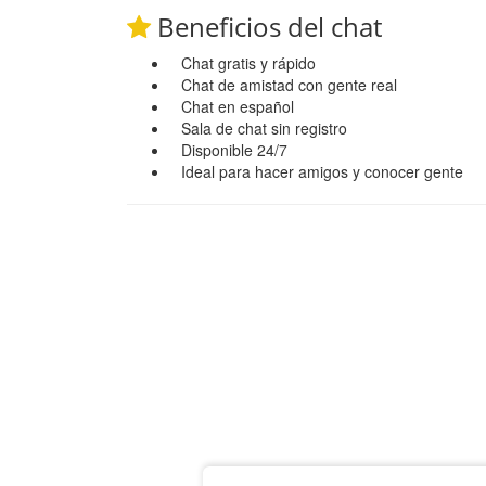
Beneficios del chat
Chat gratis y rápido
Chat de amistad con gente real
Chat en español
Sala de chat sin registro
Disponible 24/7
Ideal para hacer amigos y conocer gente