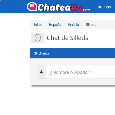
Inicio
Inicio
España
Galicia
Silleda
Chat de Silleda
Silleda