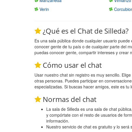
Manzaneda
Vimianzo
Verin
Corcubio
¿Qué es el Chat de Silleda?
Es una sala pública donde cualquier usuario puede 
conocer gente de tu país o de cualquier parte del m
puedas conocer gente, compartir intereses y crear 
Cómo usar el chat
Usar nuestro chat sin registro es muy sencillo. Eli
otras personas. Puedes participar en conversacione
especializadas. Si buscas hacer amigos, este es tu l
Normas del chat
La sala de Silleda es una sala de chat pública
y compórtate con el resto de usuarios de for
información.
Nuestro servicio de chat es gratuito y lo será