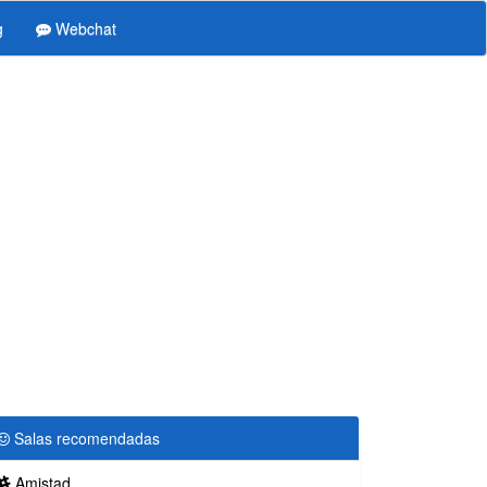
g
Webchat
Salas recomendadas
Amistad