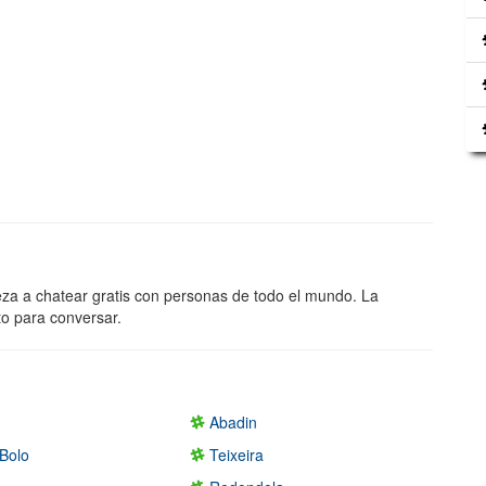
eza a chatear gratis con personas de todo el mundo. La
to para conversar.
Abadin
Bolo
Teixeira