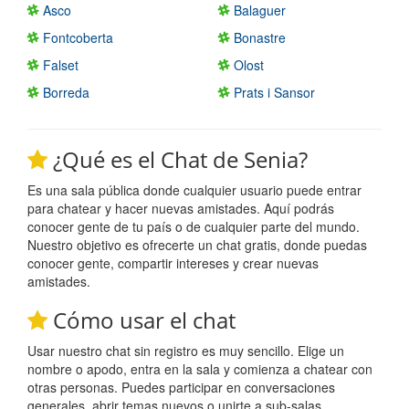
Asco
Balaguer
Fontcoberta
Bonastre
Falset
Olost
Borreda
Prats i Sansor
¿Qué es el Chat de Senia?
Es una sala pública donde cualquier usuario puede entrar
para chatear y hacer nuevas amistades. Aquí podrás
conocer gente de tu país o de cualquier parte del mundo.
Nuestro objetivo es ofrecerte un chat gratis, donde puedas
conocer gente, compartir intereses y crear nuevas
amistades.
Cómo usar el chat
Usar nuestro chat sin registro es muy sencillo. Elige un
nombre o apodo, entra en la sala y comienza a chatear con
otras personas. Puedes participar en conversaciones
generales, abrir temas nuevos o unirte a sub-salas