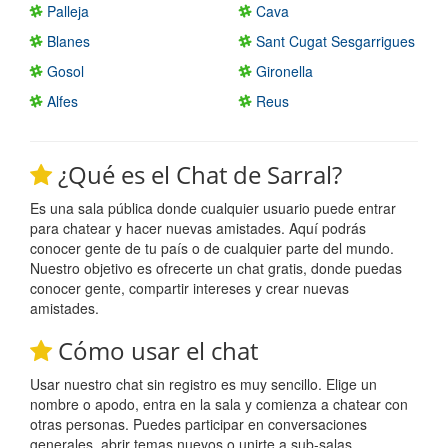
Palleja
Cava
Blanes
Sant Cugat Sesgarrigues
Gosol
Gironella
Alfes
Reus
¿Qué es el Chat de Sarral?
Es una sala pública donde cualquier usuario puede entrar
para chatear y hacer nuevas amistades. Aquí podrás
conocer gente de tu país o de cualquier parte del mundo.
Nuestro objetivo es ofrecerte un chat gratis, donde puedas
conocer gente, compartir intereses y crear nuevas
amistades.
Cómo usar el chat
Usar nuestro chat sin registro es muy sencillo. Elige un
nombre o apodo, entra en la sala y comienza a chatear con
otras personas. Puedes participar en conversaciones
generales, abrir temas nuevos o unirte a sub-salas