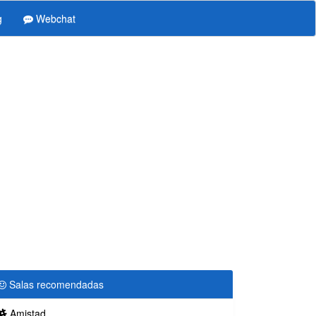
g
Webchat
Salas recomendadas
Amistad