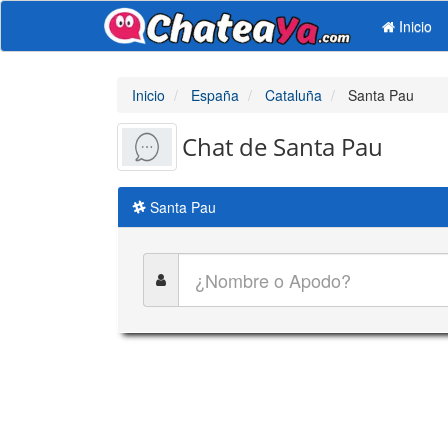
Inicio
Inicio
España
Cataluña
Santa Pau
Chat de Santa Pau
Santa Pau