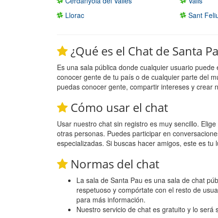
Cerdanyola del Valles
Valls
Llorac
Sant Feli
¿Qué es el Chat de Santa P
Es una sala pública donde cualquier usuario puede 
conocer gente de tu país o de cualquier parte del m
puedas conocer gente, compartir intereses y crear 
Cómo usar el chat
Usar nuestro chat sin registro es muy sencillo. Eli
otras personas. Puedes participar en conversacione
especializadas. Si buscas hacer amigos, este es tu l
Normas del chat
La sala de Santa Pau es una sala de chat públi
respetuoso y compórtate con el resto de usua
para más información.
Nuestro servicio de chat es gratuito y lo será