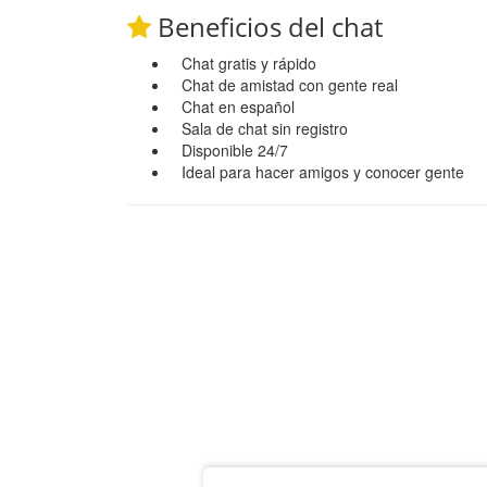
Beneficios del chat
Chat gratis y rápido
Chat de amistad con gente real
Chat en español
Sala de chat sin registro
Disponible 24/7
Ideal para hacer amigos y conocer gente