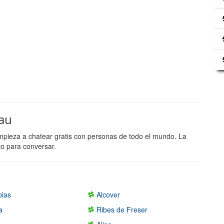
Pau
mpieza a chatear gratis con personas de todo el mundo. La
to para conversar.
las
Alcover
a
Ribes de Freser