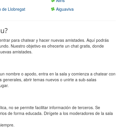
Alins
u de Llobregat
Aiguaviva
au?
entrar para chatear y hacer nuevas amistades. Aquí podrás
undo. Nuestro objetivo es ofrecerte un chat gratis, donde
nuevas amistades.
ge un nombre o apodo, entra en la sala y comienza a chatear con
s generales, abrir temas nuevos o unirte a sub-salas
ugar.
ca, no se permite facilitar información de terceros. Se
rios de forma educada. Dirígete a los moderadores de la sala
 siempre.