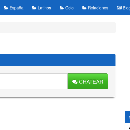
España
Latinos
Ocio
Relaciones
Blo
CHATEAR