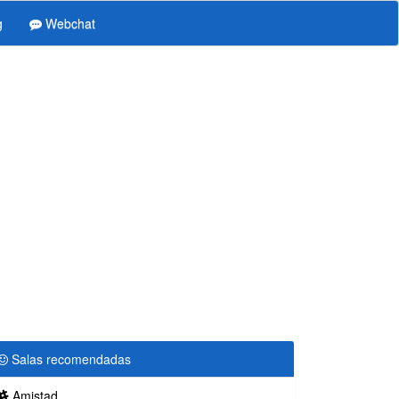
g
Webchat
Salas recomendadas
Amistad