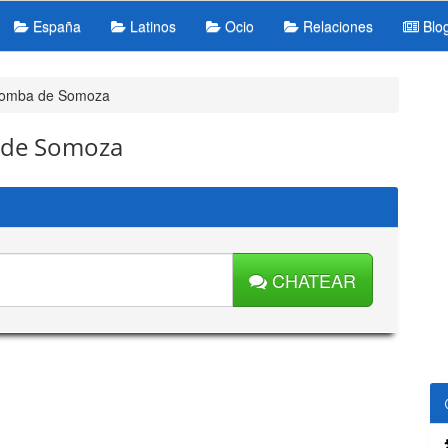
España
Latinos
Ocio
Relaciones
Blo
lomba de Somoza
 de Somoza
CHATEAR