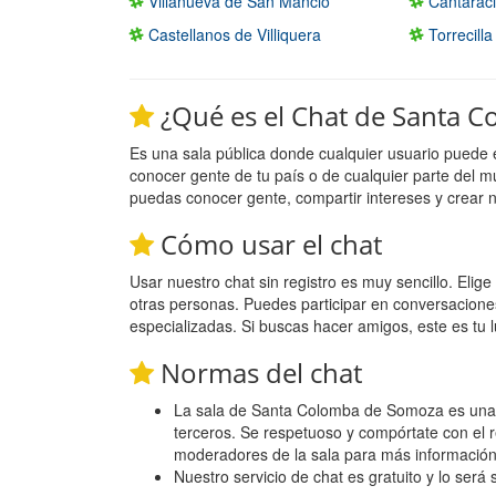
Villanueva de San Mancio
Cantaraci
Castellanos de Villiquera
Torrecill
¿Qué es el Chat de Santa 
Es una sala pública donde cualquier usuario puede 
conocer gente de tu país o de cualquier parte del m
puedas conocer gente, compartir intereses y crear 
Cómo usar el chat
Usar nuestro chat sin registro es muy sencillo. Eli
otras personas. Puedes participar en conversacione
especializadas. Si buscas hacer amigos, este es tu l
Normas del chat
La sala de Santa Colomba de Somoza es una sa
terceros. Se respetuoso y compórtate con el r
moderadores de la sala para más información
Nuestro servicio de chat es gratuito y lo será