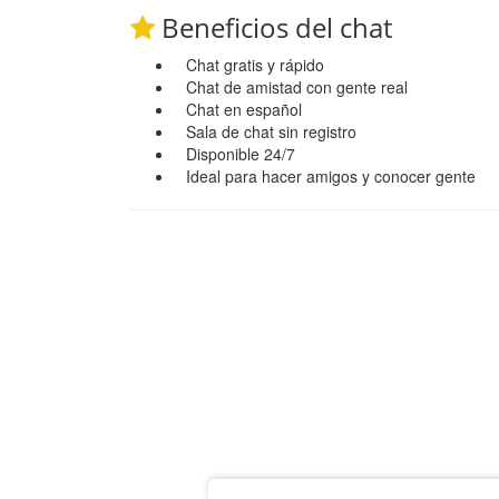
Beneficios del chat
Chat gratis y rápido
Chat de amistad con gente real
Chat en español
Sala de chat sin registro
Disponible 24/7
Ideal para hacer amigos y conocer gente