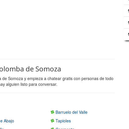
 Colomba de Somoza
a de Somoza y empieza a chatear gratis con personas de todo
y alguien listo para conversar.
Barruelo del Valle
e Abajo
Tapioles