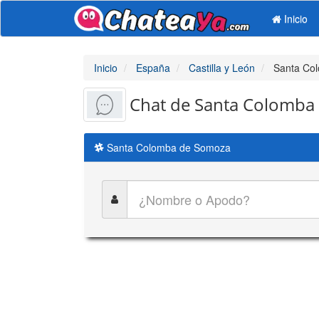
Inicio
Inicio
España
Castilla y León
Santa Co
Chat de Santa Colomba
Santa Colomba de Somoza