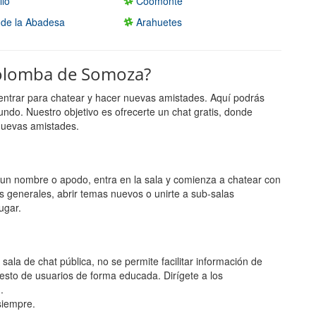
llo
Coomonte
a de la Abadesa
Arahuetes
Colomba de Somoza?
entrar para chatear y hacer nuevas amistades. Aquí podrás
undo. Nuestro objetivo es ofrecerte un chat gratis, donde
nuevas amistades.
ge un nombre o apodo, entra en la sala y comienza a chatear con
s generales, abrir temas nuevos o unirte a sub-salas
ugar.
la de chat pública, no se permite facilitar información de
esto de usuarios de forma educada. Dirígete a los
.
 siempre.