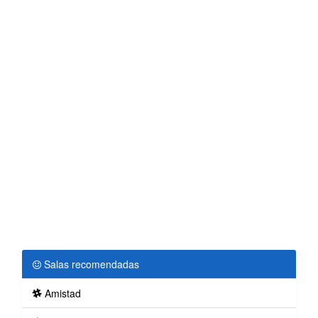
Salas recomendadas
Amistad