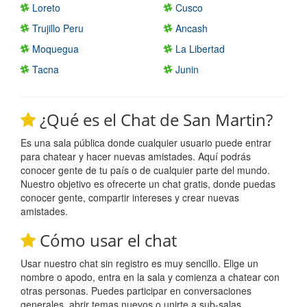
Loreto
Cusco
Trujillo Peru
Ancash
Moquegua
La Libertad
Tacna
Junin
¿Qué es el Chat de San Martin?
Es una sala pública donde cualquier usuario puede entrar
para chatear y hacer nuevas amistades. Aquí podrás
conocer gente de tu país o de cualquier parte del mundo.
Nuestro objetivo es ofrecerte un chat gratis, donde puedas
conocer gente, compartir intereses y crear nuevas
amistades.
Cómo usar el chat
Usar nuestro chat sin registro es muy sencillo. Elige un
nombre o apodo, entra en la sala y comienza a chatear con
otras personas. Puedes participar en conversaciones
generales, abrir temas nuevos o unirte a sub-salas