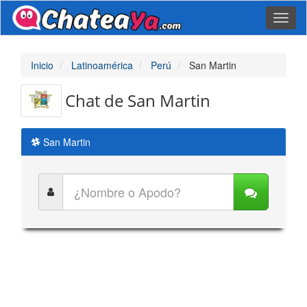
Toggl
naviga
Inicio
Latinoamérica
Perú
San Martin
Chat de San Martin
San Martin