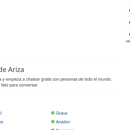
de Ariza
za y empieza a chatear gratis con personas de todo el mundo.
listo para conversar.
l
Graus
es
Anadon