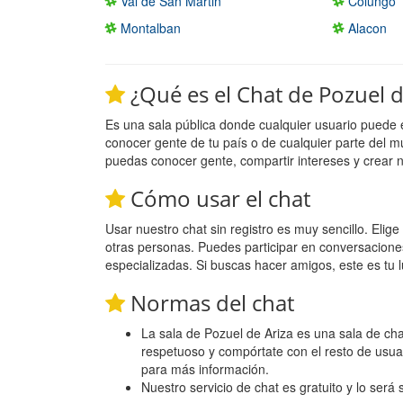
Val de San Martin
Colungo
Montalban
Alacon
¿Qué es el Chat de Pozuel d
Es una sala pública donde cualquier usuario puede 
conocer gente de tu país o de cualquier parte del m
puedas conocer gente, compartir intereses y crear 
Cómo usar el chat
Usar nuestro chat sin registro es muy sencillo. Eli
otras personas. Puedes participar en conversacione
especializadas. Si buscas hacer amigos, este es tu l
Normas del chat
La sala de Pozuel de Ariza es una sala de chat
respetuoso y compórtate con el resto de usua
para más información.
Nuestro servicio de chat es gratuito y lo será