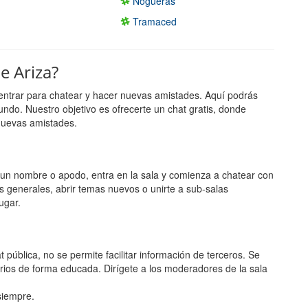
Nogueras
Tramaced
e Ariza?
entrar para chatear y hacer nuevas amistades. Aquí podrás
undo. Nuestro objetivo es ofrecerte un chat gratis, donde
nuevas amistades.
ge un nombre o apodo, entra en la sala y comienza a chatear con
s generales, abrir temas nuevos o unirte a sub-salas
ugar.
 pública, no se permite facilitar información de terceros. Se
rios de forma educada. Dirígete a los moderadores de la sala
 siempre.