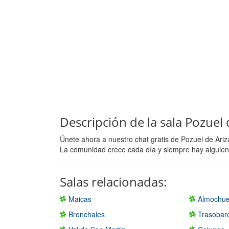
Descripción de la sala Pozuel 
Únete ahora a nuestro chat gratis de Pozuel de Ari
La comunidad crece cada día y siempre hay alguien 
Salas relacionadas:
Maicas
Almochue
Bronchales
Trasobar