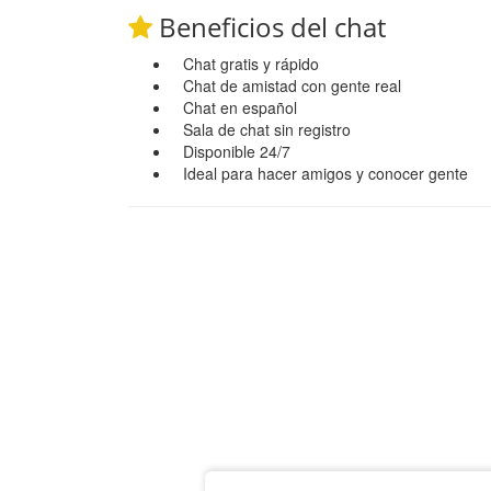
Beneficios del chat
Chat gratis y rápido
Chat de amistad con gente real
Chat en español
Sala de chat sin registro
Disponible 24/7
Ideal para hacer amigos y conocer gente