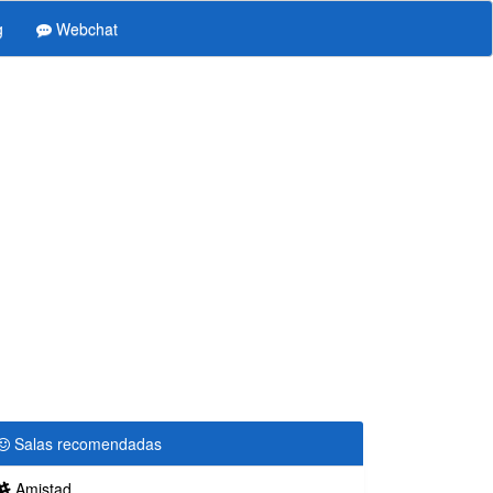
g
Webchat
Salas recomendadas
Amistad