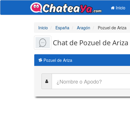
Inicio
Inicio
España
Aragón
Pozuel de Ariza
Chat de Pozuel de Ariza
Pozuel de Ariza