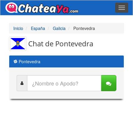
Toggl
naviga
Inicio
España
Galicia
Pontevedra
Chat de Pontevedra
Pontevedra