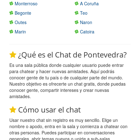
Monterroso
A Coruña
Begonte
Teo
Outes
Naron
Marin
Catoira
¿Qué es el Chat de Pontevedra?
Es una sala pública donde cualquier usuario puede entrar
para chatear y hacer nuevas amistades. Aquí podrás
conocer gente de tu país o de cualquier parte del mundo.
Nuestro objetivo es ofrecerte un chat gratis, donde puedas
conocer gente, compartir intereses y crear nuevas
amistades.
Cómo usar el chat
Usar nuestro chat sin registro es muy sencillo. Elige un
nombre o apodo, entra en la sala y comienza a chatear con
otras personas. Puedes participar en conversaciones
generales, abrir temas nuevos o unirte a sub-salas