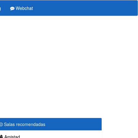
g
Webchat
Salas recomendadas
Amistad