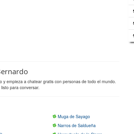
 Bernardo
o y empieza a chatear gratis con personas de todo el mundo.
listo para conversar.
n
Muga de Sayago
Narros de Saldueña