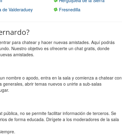
li
Herguijuela de la Sierra
 de Valderaduey
Fresnedilla
Bernardo?
entrar para chatear y hacer nuevas amistades. Aquí podrás
undo. Nuestro objetivo es ofrecerte un chat gratis, donde
nuevas amistades.
ge un nombre o apodo, entra en la sala y comienza a chatear con
s generales, abrir temas nuevos o unirte a sub-salas
ugar.
 pública, no se permite facilitar información de terceros. Se
rios de forma educada. Dirígete a los moderadores de la sala
 siempre.