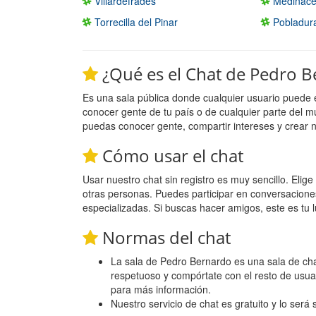
Villardefrades
Medinace
Torrecilla del Pinar
Pobladura
¿Qué es el Chat de Pedro 
Es una sala pública donde cualquier usuario puede 
conocer gente de tu país o de cualquier parte del m
puedas conocer gente, compartir intereses y crear 
Cómo usar el chat
Usar nuestro chat sin registro es muy sencillo. Eli
otras personas. Puedes participar en conversacione
especializadas. Si buscas hacer amigos, este es tu l
Normas del chat
La sala de Pedro Bernardo es una sala de chat
respetuoso y compórtate con el resto de usua
para más información.
Nuestro servicio de chat es gratuito y lo será