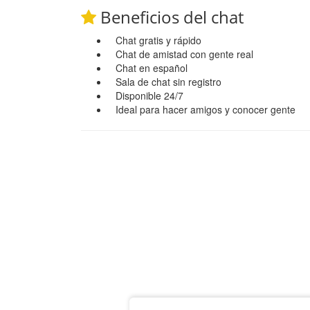
Beneficios del chat
Chat gratis y rápido
Chat de amistad con gente real
Chat en español
Sala de chat sin registro
Disponible 24/7
Ideal para hacer amigos y conocer gente