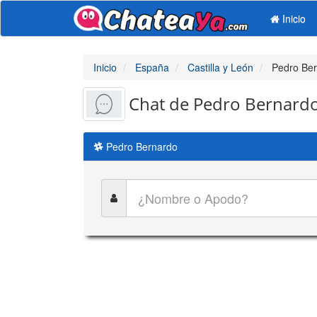
Inicio
Inicio
España
Castilla y León
Pedro Be
Chat de Pedro Bernard
Pedro Bernardo