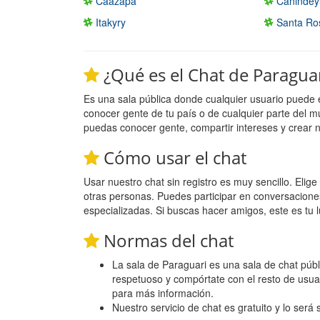
Caazapa
Canindey
Itakyry
Santa Ros
¿Qué es el Chat de Paragua
Es una sala pública donde cualquier usuario puede 
conocer gente de tu país o de cualquier parte del m
puedas conocer gente, compartir intereses y crear 
Cómo usar el chat
Usar nuestro chat sin registro es muy sencillo. Eli
otras personas. Puedes participar en conversacione
especializadas. Si buscas hacer amigos, este es tu l
Normas del chat
La sala de Paraguari es una sala de chat públi
respetuoso y compórtate con el resto de usua
para más información.
Nuestro servicio de chat es gratuito y lo será