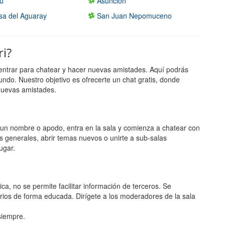
u
Asuncion
a del Aguaray
San Juan Nepomuceno
ri?
entrar para chatear y hacer nuevas amistades. Aquí podrás
undo. Nuestro objetivo es ofrecerte un chat gratis, donde
nuevas amistades.
ge un nombre o apodo, entra en la sala y comienza a chatear con
s generales, abrir temas nuevos o unirte a sub-salas
ugar.
ca, no se permite facilitar información de terceros. Se
rios de forma educada. Dirígete a los moderadores de la sala
 siempre.