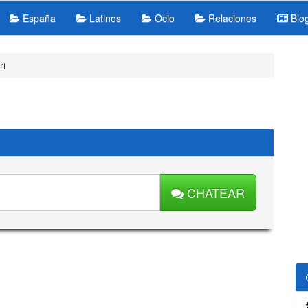
España
Latinos
Ocio
Relaciones
Blo
ri
CHATEAR