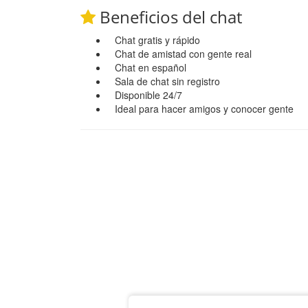
Beneficios del chat
Chat gratis y rápido
Chat de amistad con gente real
Chat en español
Sala de chat sin registro
Disponible 24/7
Ideal para hacer amigos y conocer gente