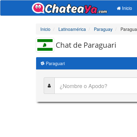
Inicio
Inicio
Latinoamérica
Paraguay
Paragua
Chat de Paraguari
Paraguari