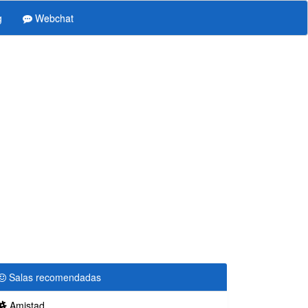
g
Webchat
Salas recomendadas
Amistad