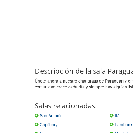
Descripción de la sala Paragua
Únete ahora a nuestro chat gratis de Paraguari y e
comunidad crece cada día y siempre hay alguien lis
Salas relacionadas:
San Antonio
Itá
Capiibary
Lambare