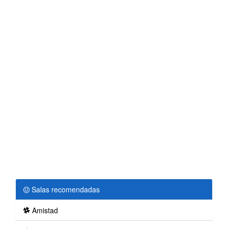
Salas recomendadas
Amistad