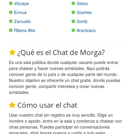
Vizcaya
Getxo
Ermua
Güeñes
Zamudio
Gorliz
Ribera Alta
Arantzazu
¿Qué es el Chat de Morga?
Es una sala pública donde cualquier usuario puede entrar
para chatear y hacer nuevas amistades. Aquí podrás
conocer gente de tu país o de cualquier parte del mundo.
Nuestro objetivo es ofrecerte un chat gratis, donde puedas
conocer gente, compartir intereses y crear nuevas
amistades.
Cómo usar el chat
Usar nuestro chat sin registro es muy sencillo. Elige un
nombre o apodo, entra en la sala y comienza a chatear con
otras personas. Puedes participar en conversaciones
generales, abrir temas nuevos o unirte a sub-salas