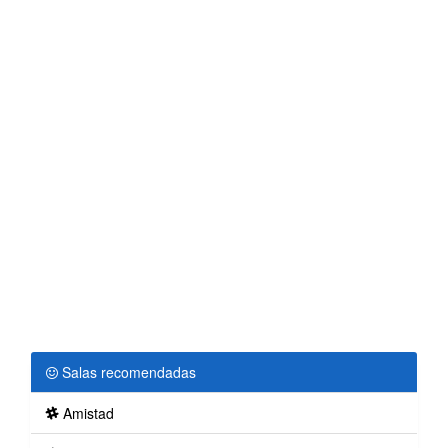
Salas recomendadas
Amistad