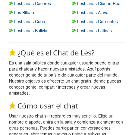
Lesbianas Caceres
Lesbianas Ciudad Real
Les Bilbao
Lesbianas Alava
Lesbianas Cuba
Lesbianas Corrientes
Lesbianas Bolivia
Lesbianas Latinas
¿Qué es el Chat de Les?
Es una sala pública donde cualquier usuario puede entrar
para chatear y hacer nuevas amistades. Aquí podrás
conocer gente de tu país o de cualquier parte del mundo.
Nuestro objetivo es ofrecerte un chat gratis, donde puedas
conocer gente, compartir intereses y crear nuevas
amistades.
Cómo usar el chat
Usar nuestro chat sin registro es muy sencillo. Elige un
nombre o apodo, entra en la sala y comienza a chatear con
otras personas. Puedes participar en conversaciones
generales, abrir temas nuevos o unirte a sub-salas