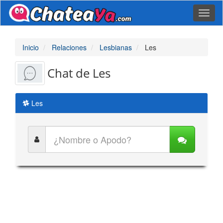
Toggl
naviga
Inicio
Relaciones
Lesbianas
Les
Chat de Les
Les