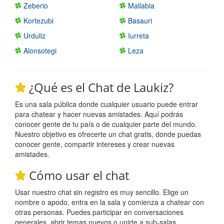
Zeberio
Mallabia
Kortezubi
Basauri
Urduliz
Iurreta
Alonsotegi
Leza
¿Qué es el Chat de Laukiz?
Es una sala pública donde cualquier usuario puede entrar
para chatear y hacer nuevas amistades. Aquí podrás
conocer gente de tu país o de cualquier parte del mundo.
Nuestro objetivo es ofrecerte un chat gratis, donde puedas
conocer gente, compartir intereses y crear nuevas
amistades.
Cómo usar el chat
Usar nuestro chat sin registro es muy sencillo. Elige un
nombre o apodo, entra en la sala y comienza a chatear con
otras personas. Puedes participar en conversaciones
generales, abrir temas nuevos o unirte a sub-salas