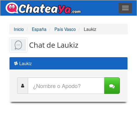
Toggl
naviga
Inicio
España
País Vasco
Laukiz
Chat de Laukiz
Laukiz