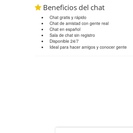
Beneficios del chat
Chat gratis y rápido
Chat de amistad con gente real
Chat en español
Sala de chat sin registro
Disponible 24/7
Ideal para hacer amigos y conocer gente