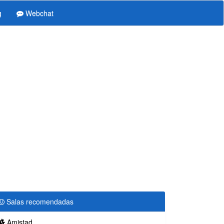
g
Webchat
Salas recomendadas
Amistad