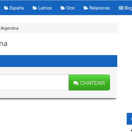
España
Latinos
Ocio
Relaciones
Blo
 Argentina
ina
CHATEAR