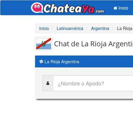
Inicio
Inicio
Latinoamérica
Argentina
La Rioja
Chat de La Rioja Argent
La Rioja Argentina