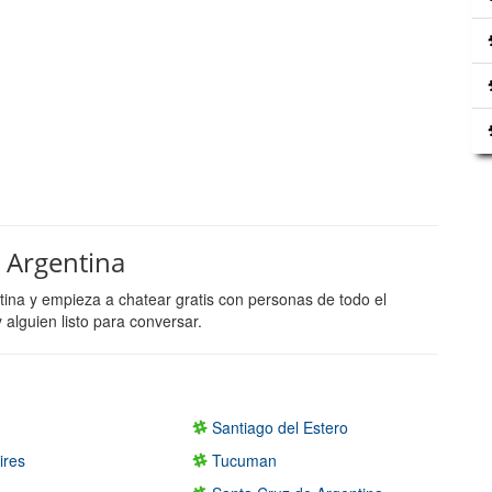
a Argentina
tina y empieza a chatear gratis con personas de todo el
lguien listo para conversar.
Santiago del Estero
ires
Tucuman