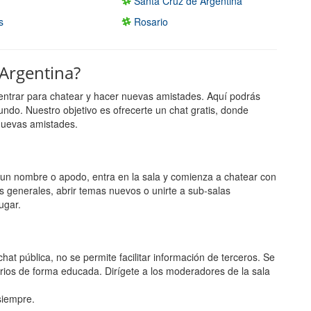
Santa Cruz de Argentina
s
Rosario
 Argentina?
entrar para chatear y hacer nuevas amistades. Aquí podrás
undo. Nuestro objetivo es ofrecerte un chat gratis, donde
nuevas amistades.
ge un nombre o apodo, entra en la sala y comienza a chatear con
s generales, abrir temas nuevos o unirte a sub-salas
ugar.
hat pública, no se permite facilitar información de terceros. Se
rios de forma educada. Dirígete a los moderadores de la sala
 siempre.