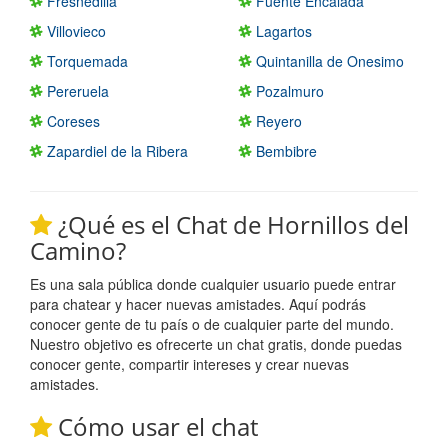
Fresnedilla
Fuente Encalada
Villovieco
Lagartos
Torquemada
Quintanilla de Onesimo
Pereruela
Pozalmuro
Coreses
Reyero
Zapardiel de la Ribera
Bembibre
¿Qué es el Chat de Hornillos del
Camino?
Es una sala pública donde cualquier usuario puede entrar
para chatear y hacer nuevas amistades. Aquí podrás
conocer gente de tu país o de cualquier parte del mundo.
Nuestro objetivo es ofrecerte un chat gratis, donde puedas
conocer gente, compartir intereses y crear nuevas
amistades.
Cómo usar el chat