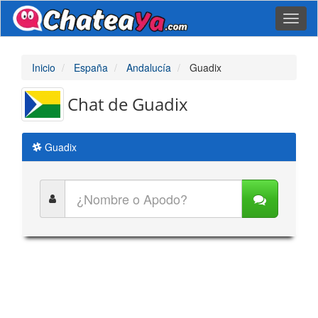
Toggl
naviga
Inicio
España
Andalucía
Guadix
Chat de Guadix
Guadix