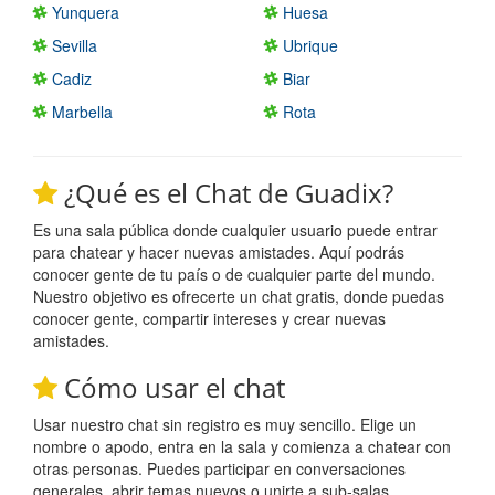
Yunquera
Huesa
Sevilla
Ubrique
Cadiz
Biar
Marbella
Rota
¿Qué es el Chat de Guadix?
Es una sala pública donde cualquier usuario puede entrar
para chatear y hacer nuevas amistades. Aquí podrás
conocer gente de tu país o de cualquier parte del mundo.
Nuestro objetivo es ofrecerte un chat gratis, donde puedas
conocer gente, compartir intereses y crear nuevas
amistades.
Cómo usar el chat
Usar nuestro chat sin registro es muy sencillo. Elige un
nombre o apodo, entra en la sala y comienza a chatear con
otras personas. Puedes participar en conversaciones
generales, abrir temas nuevos o unirte a sub-salas