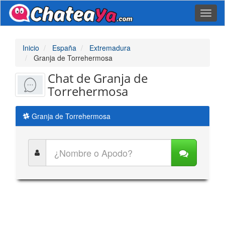
Toggl
naviga
Inicio
España
Extremadura
Granja de Torrehermosa
Chat de Granja de
Torrehermosa
Granja de Torrehermosa