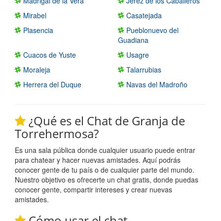
Madrigal de la Vera
Jerez de los Caballeros
Mirabel
Casatejada
Plasencia
Pueblonuevo del
Guadiana
Cuacos de Yuste
Usagre
Moraleja
Talarrubias
Herrera del Duque
Navas del Madroño
¿Qué es el Chat de Granja de
Torrehermosa?
Es una sala pública donde cualquier usuario puede entrar
para chatear y hacer nuevas amistades. Aquí podrás
conocer gente de tu país o de cualquier parte del mundo.
Nuestro objetivo es ofrecerte un chat gratis, donde puedas
conocer gente, compartir intereses y crear nuevas
amistades.
Cómo usar el chat