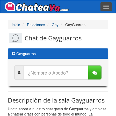
Toggl
naviga
Inicio
Relaciones
Gay
GayGuarros
Chat de Gayguarros
Gayguarros
Descripción de la sala Gayguarros
Únete ahora a nuestro chat gratis de Gayguarros y empieza
a chatear gratis con personas de todo el mundo. La