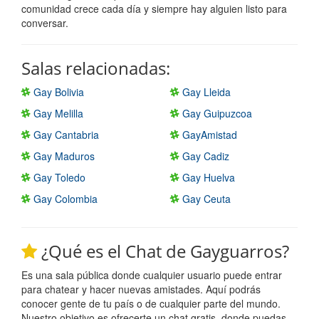
comunidad crece cada día y siempre hay alguien listo para
conversar.
Salas relacionadas:
Gay Bolivia
Gay Lleida
Gay Melilla
Gay Guipuzcoa
Gay Cantabria
GayAmistad
Gay Maduros
Gay Cadiz
Gay Toledo
Gay Huelva
Gay Colombia
Gay Ceuta
¿Qué es el Chat de Gayguarros?
Es una sala pública donde cualquier usuario puede entrar
para chatear y hacer nuevas amistades. Aquí podrás
conocer gente de tu país o de cualquier parte del mundo.
Nuestro objetivo es ofrecerte un chat gratis, donde puedas