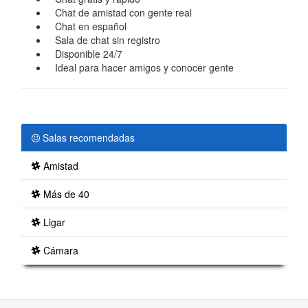
Chat de amistad con gente real
Chat en español
Sala de chat sin registro
Disponible 24/7
Ideal para hacer amigos y conocer gente
Salas recomendadas
Amistad
Más de 40
Ligar
Cámara