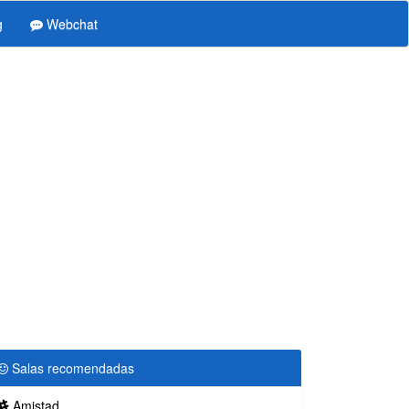
g
Webchat
Salas recomendadas
Amistad