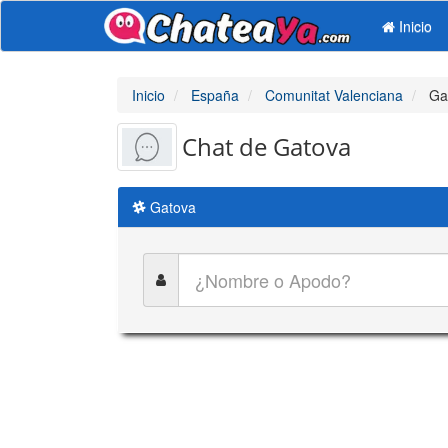
Inicio
Inicio
España
Comunitat Valenciana
Ga
Chat de Gatova
Gatova