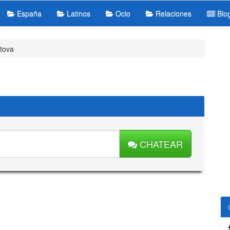
España
Latinos
Ocio
Relaciones
Blo
tova
CHATEAR