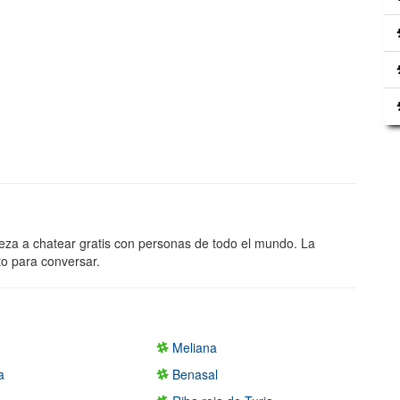
eza a chatear gratis con personas de todo el mundo. La
to para conversar.
m
Meliana
a
Benasal