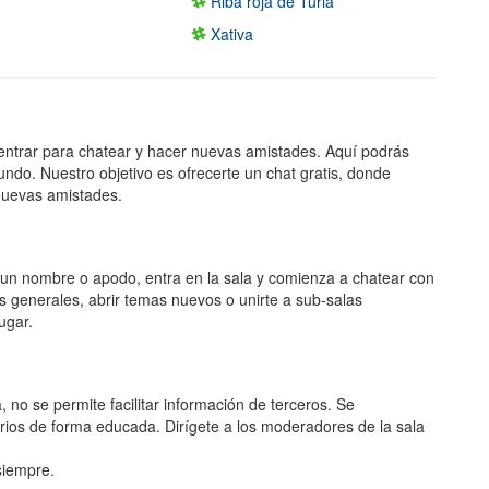
Riba roja de Turia
Xativa
entrar para chatear y hacer nuevas amistades. Aquí podrás
undo. Nuestro objetivo es ofrecerte un chat gratis, donde
nuevas amistades.
ge un nombre o apodo, entra en la sala y comienza a chatear con
s generales, abrir temas nuevos o unirte a sub-salas
ugar.
 no se permite facilitar información de terceros. Se
rios de forma educada. Dirígete a los moderadores de la sala
 siempre.