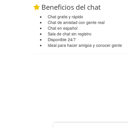
Beneficios del chat
Chat gratis y rápido
Chat de amistad con gente real
Chat en español
Sala de chat sin registro
Disponible 24/7
Ideal para hacer amigos y conocer gente