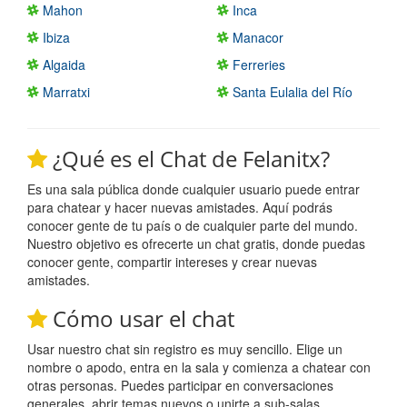
Mahon
Inca
Ibiza
Manacor
Algaida
Ferreries
Marratxi
Santa Eulalia del Río
¿Qué es el Chat de Felanitx?
Es una sala pública donde cualquier usuario puede entrar
para chatear y hacer nuevas amistades. Aquí podrás
conocer gente de tu país o de cualquier parte del mundo.
Nuestro objetivo es ofrecerte un chat gratis, donde puedas
conocer gente, compartir intereses y crear nuevas
amistades.
Cómo usar el chat
Usar nuestro chat sin registro es muy sencillo. Elige un
nombre o apodo, entra en la sala y comienza a chatear con
otras personas. Puedes participar en conversaciones
generales, abrir temas nuevos o unirte a sub-salas