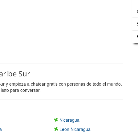
aribe Sur
Sur y empieza a chatear gratis con personas de todo el mundo.
listo para conversar.
s
Nicaragua
a
Leon Nicaragua