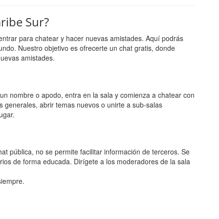
ribe Sur?
entrar para chatear y hacer nuevas amistades. Aquí podrás
undo. Nuestro objetivo es ofrecerte un chat gratis, donde
nuevas amistades.
ge un nombre o apodo, entra en la sala y comienza a chatear con
s generales, abrir temas nuevos o unirte a sub-salas
ugar.
t pública, no se permite facilitar información de terceros. Se
rios de forma educada. Dirígete a los moderadores de la sala
 siempre.