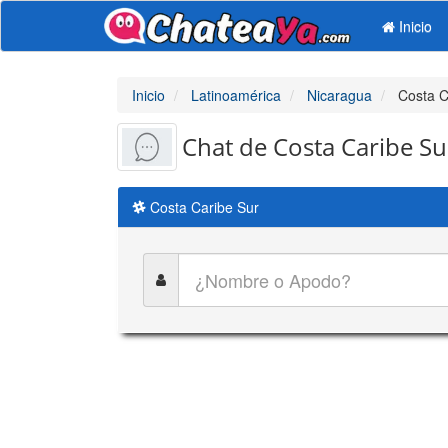
Inicio
Inicio
Latinoamérica
Nicaragua
Costa C
Chat de Costa Caribe Su
Costa Caribe Sur