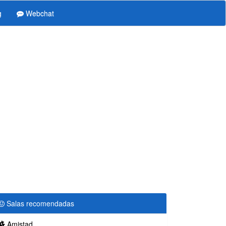
g
Webchat
Salas recomendadas
Amistad