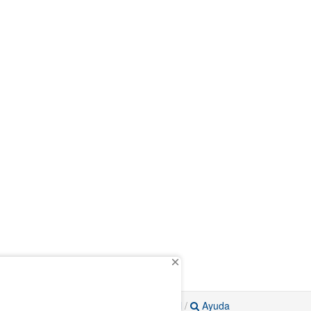
Aviso legal
/
Ayuda