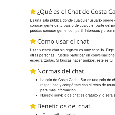
¿Qué es el Chat de Costa Ca
Es una sala pública donde cualquier usuario puede 
conocer gente de tu país o de cualquier parte del m
puedas conocer gente, compartir intereses y crear 
Cómo usar el chat
Usar nuestro chat sin registro es muy sencillo. Eli
otras personas. Puedes participar en conversacione
especializadas. Si buscas hacer amigos, este es tu l
Normas del chat
La sala de Costa Caribe Sur es una sala de cha
respetuoso y compórtate con el resto de usua
para más información.
Nuestro servicio de chat es gratuito y lo será
Beneficios del chat
Chat gratis y rápido