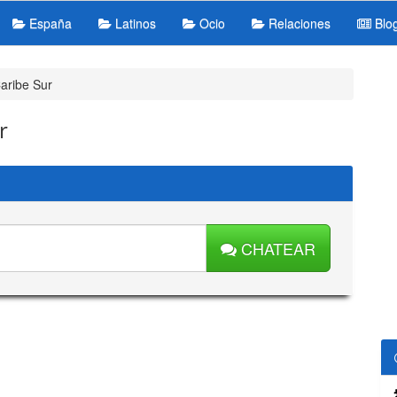
España
Latinos
Ocio
Relaciones
Blo
aribe Sur
r
CHATEAR