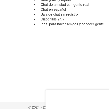
Chat de amistad con gente real
Chat en español
Sala de chat sin registro
Disponible 24/7
Ideal para hacer amigos y conocer gente
© 2024 - 2026 Chateaya.com