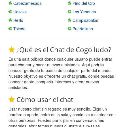
Cabezamesada
Pino del Oro
Illescas
Los Yebenes
Reillo
Campisabalos
Toledo
Puertollano
¿Qué es el Chat de Cogolludo?
Es una sala pública donde cualquier usuario puede entrar
para chatear y hacer nuevas amistades. Aquí podrás
conocer gente de tu país o de cualquier parte del mundo.
Nuestro objetivo es ofrecerte un chat gratis, donde puedas
conocer gente, compartir intereses y crear nuevas
amistades.
Cómo usar el chat
Usar nuestro chat sin registro es muy sencillo. Elige un
nombre o apodo, entra en la sala y comienza a chatear con
otras personas. Puedes participar en conversaciones
generales, abrir temas nuevos o unirte a sub-salas