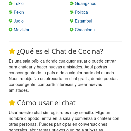
Tokio
Guangzhou
Pekin
Politica
Judio
Estambul
Movistar
Chachipen
¿Qué es el Chat de Cocina?
Es una sala pública donde cualquier usuario puede entrar
para chatear y hacer nuevas amistades. Aquí podrás
conocer gente de tu país o de cualquier parte del mundo.
Nuestro objetivo es ofrecerte un chat gratis, donde puedas
conocer gente, compartir intereses y crear nuevas
amistades.
Cómo usar el chat
Usar nuestro chat sin registro es muy sencillo. Elige un
nombre o apodo, entra en la sala y comienza a chatear con
otras personas. Puedes participar en conversaciones
generales, abrir temas nuevos o unirte a sub-salas