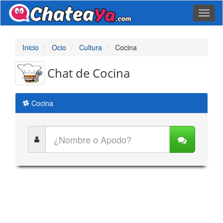
Toggl
naviga
Inicio
Ocio
Cultura
Cocina
Chat de Cocina
Cocina