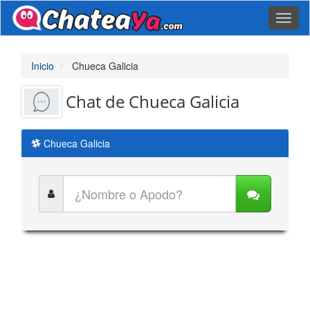
Toggl
naviga
Inicio
Chueca Galicia
Chat de Chueca Galicia
Chueca Galicia