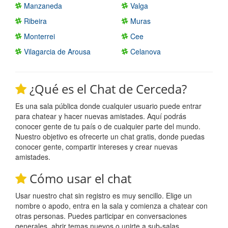
Manzaneda
Valga
Ribeira
Muras
Monterrei
Cee
Vilagarcia de Arousa
Celanova
¿Qué es el Chat de Cerceda?
Es una sala pública donde cualquier usuario puede entrar
para chatear y hacer nuevas amistades. Aquí podrás
conocer gente de tu país o de cualquier parte del mundo.
Nuestro objetivo es ofrecerte un chat gratis, donde puedas
conocer gente, compartir intereses y crear nuevas
amistades.
Cómo usar el chat
Usar nuestro chat sin registro es muy sencillo. Elige un
nombre o apodo, entra en la sala y comienza a chatear con
otras personas. Puedes participar en conversaciones
generales, abrir temas nuevos o unirte a sub-salas