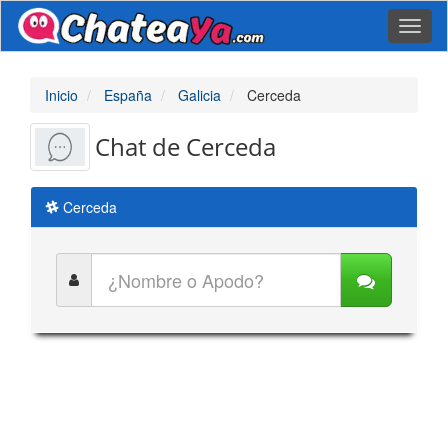
Toggl
naviga
Inicio
España
Galicia
Cerceda
Chat de Cerceda
Cerceda